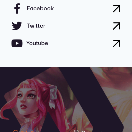
Facebook
Twitter
Youtube
Outsourcing