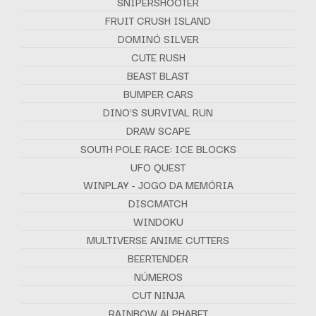
SNIPERSHOOTER
FRUIT CRUSH ISLAND
DOMINÓ SILVER
CUTE RUSH
BEAST BLAST
BUMPER CARS
DINO'S SURVIVAL RUN
DRAW SCAPE
SOUTH POLE RACE: ICE BLOCKS
UFO QUEST
WINPLAY - JOGO DA MEMÓRIA
DISCMATCH
WINDOKU
MULTIVERSE ANIME CUTTERS
BEERTENDER
NÚMEROS
CUT NINJA
RAINBOW ALPHABET